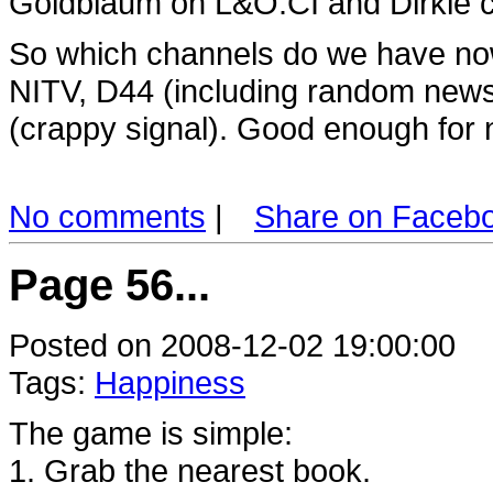
Goldblaum on L&O:CI and Dirkie 
So which channels do we have now
NITV, D44 (including random news
(crappy signal). Good enough for 
No comments
|
Share on Faceb
Page 56...
Posted on 2008-12-02 19:00:00
Tags:
Happiness
The game is simple:
1. Grab the nearest book.