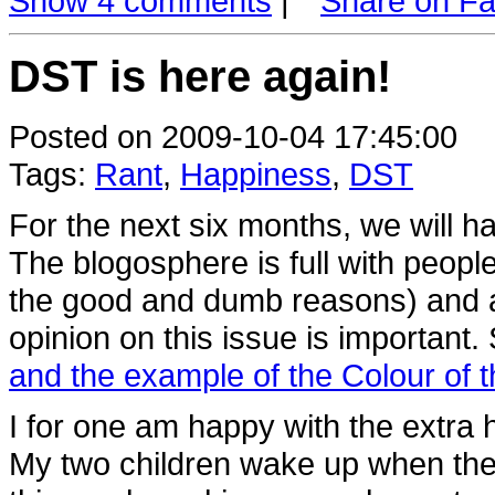
Show 4 comments
|
Share on F
DST is here again!
Posted on 2009-10-04 17:45:00
Tags:
Rant
,
Happiness
,
DST
For the next six months, we will ha
The blogosphere is full with people 
the good and dumb reasons) and ar
opinion on this issue is important
and the example of the Colour of 
I for one am happy with the extra h
My two children wake up when the 