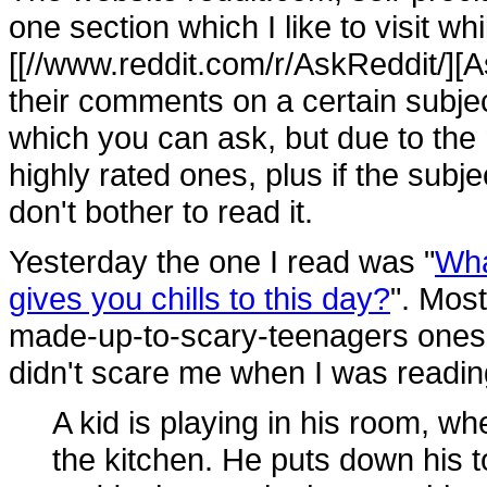
one section which I like to visit wh
[[//www.reddit.com/r/AskReddit/][A
their comments on a certain subject
which you can ask, but due to the
highly rated ones, plus if the subje
don't bother to read it.
Yesterday the one I read was "
Wha
gives you chills to this day?
". Most
made-up-to-scary-teenagers ones. 
didn't scare me when I was reading 
A kid is playing in his room, w
the kitchen. He puts down his 