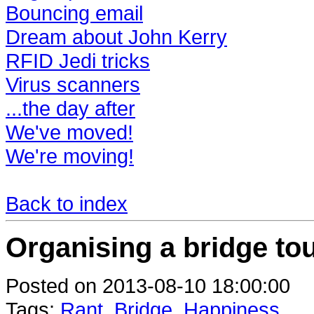
Bouncing email
Dream about John Kerry
RFID Jedi tricks
Virus scanners
...the day after
We've moved!
We're moving!
Back to index
Organising a bridge to
Posted on 2013-08-10 18:00:00
Tags:
Rant
,
Bridge
,
Happiness