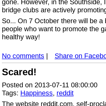
gone. However, in the Southside,
bridge clubs are actively promotin
So... On 7 October there will be a 
people who want to promote the ga
healthy way!
No comments
|
Share on Faceb
Scared!
Posted on 2013-07-11 08:00:00
Tags:
Happiness
,
reddit
The website reddit.com, self-procl