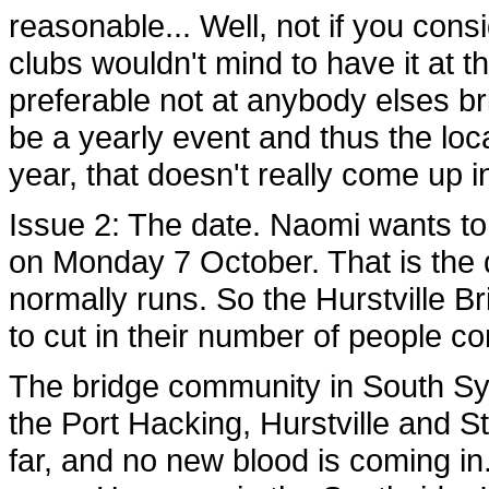
reasonable... Well, not if you consi
clubs wouldn't mind to have it at the
preferable not at anybody elses bri
be a yearly event and thus the lo
year, that doesn't really come up i
Issue 2: The date. Naomi wants to 
on Monday 7 October. That is the d
normally runs. So the Hurstville Br
to cut in their number of people c
The bridge community in South Syd
the Port Hacking, Hurstville and 
far, and no new blood is coming in. 