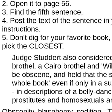
2. Open it to page 56.
3. Find the fifth sentence.
4. Post the text of the sentence in
instructions.
5. Don't dig for your favorite book,
pick the CLOSEST.
Judge Studdert also considered
brothel, a Cairo brothel and 'Wi
be obscene, and held that the 
whole book' even if only in a 
- in descriptions of a belly-dan
prostitutes and homosexuals 
Obscenity, blasphemy, sedition - Th