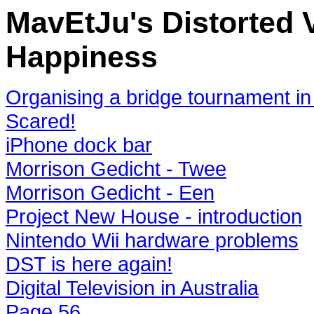
MavEtJu's Distorted V
Happiness
Organising a bridge tournament in 
Scared!
iPhone dock bar
Morrison Gedicht - Twee
Morrison Gedicht - Een
Project New House - introduction
Nintendo Wii hardware problems
DST is here again!
Digital Television in Australia
Page 56...