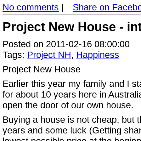
No comments
|
Share on Faceb
Project New House - in
Posted on 2011-02-16 08:00:00
Tags:
Project NH
,
Happiness
Project New House
Earlier this year my family and I s
for about 10 years here in Austral
open the door of our own house.
Buying a house is not cheap, but t
years and some luck (Getting sha
lowest possible price at the begin