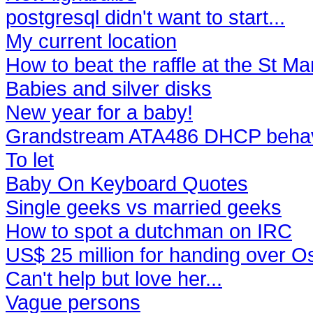
postgresql didn't want to start...
My current location
How to beat the raffle at the St M
Babies and silver disks
New year for a baby!
Grandstream ATA486 DHCP behav
To let
Baby On Keyboard Quotes
Single geeks vs married geeks
How to spot a dutchman on IRC
US$ 25 million for handing over 
Can't help but love her...
Vague persons