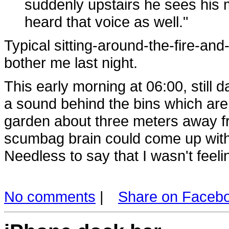
suddenly upstairs he sees his 
heard that voice as well."
Typical sitting-around-the-fire-and
bother me last night.
This early morning at 06:00, still 
a sound behind the bins which are 
garden about three meters away f
scumbag brain could come up wit
Needless to say that I wasn't fee
No comments
|
Share on Faceb