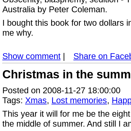
Australia by Peter Coleman.
I bought this book for two dollars
me why.
Show comment
|
Share on Face
Christmas in the summ
Posted on 2008-11-27 18:00:00
Tags:
Xmas
,
Lost memories
,
Happ
This year it will for me be the eight
the middle of summer. And still I am