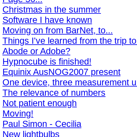
Christmas in the summer
Software I have known
Moving on from BarNet, to...
Things I've learned from the trip
Abode or Adobe?
Hypnocube is finished!
Equinix AusNOG2007 present
One device, three measurement u
The relevance of numbers
Not patient enough
Moving!
Paul Simon - Cecilia
New lightbulbs