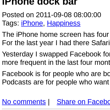
iPhone dock bar
Posted on 2011-09-08 08:00:00
Tags:
iPhone
,
Happiness
The iPhone home screen has four i
For the last year I had there Safa
Yesterday I swapped Facebook for
more frequent in the last four mon
Facebook is for people who are b
Podcasts are for people who want 
No comments
|
Share on Faceb