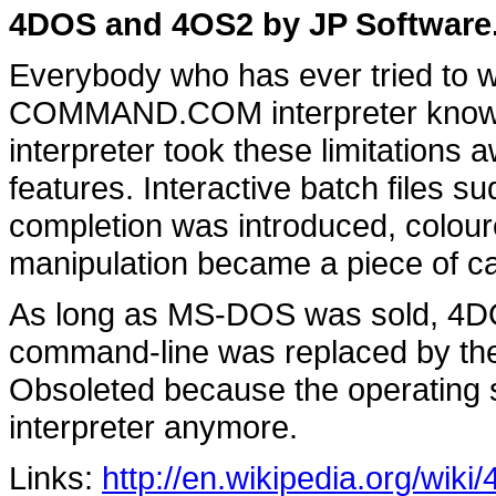
4DOS and 4OS2 by JP Software
Everybody who has ever tried to w
COMMAND.COM interpreter knows a
interpreter took these limitations
features. Interactive batch files 
completion was introduced, colour
manipulation became a piece of c
As long as MS-DOS was sold, 4DO
command-line was replaced by th
Obsoleted because the operating 
interpreter anymore.
Links:
http://en.wikipedia.org/wik