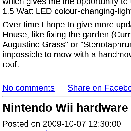
which gives me the opportunity to
1.5 Watt LED colour-changing-light
Over time I hope to give more upd
House, like fixing the garden (Curr
Augustine Grass" or "Stenotaphr
impossible to mow with a handmowe
roof.
No comments
|
Share on Faceb
Nintendo Wii hardware
Posted on 2009-10-07 12:30:00